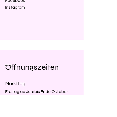
Facebook
Instagram
Öffnungszeiten
Markttag:
Freitag ab Juni bis Ende Oktober
17:00 - 19:00 Uhr
Gartenrundgang